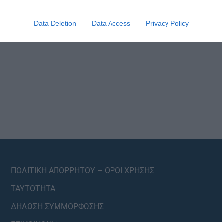
Data Deletion
Data Access
Privacy Policy
ΠΟΛΙΤΙΚΗ ΑΠΟΡΡΗΤΟΥ – ΟΡΟΙ ΧΡΗΣΗΣ
ΤΑΥΤΟΤΗΤΑ
ΔΗΛΩΣΗ ΣΥΜΜΟΡΦΩΣΗΣ