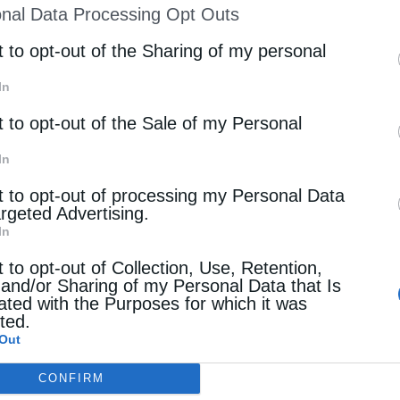
nal Data Processing Opt Outs
st of Downstream Participants
that may further discl
rd parties.
t to opt-out of the Sharing of my personal
In
t to opt-out of the Sale of my Personal
In
t to opt-out of processing my Personal Data
argeted Advertising.
In
t to opt-out of Collection, Use, Retention,
 and/or Sharing of my Personal Data that Is
ated with the Purposes for which it was
cted.
Out
CONFIRM