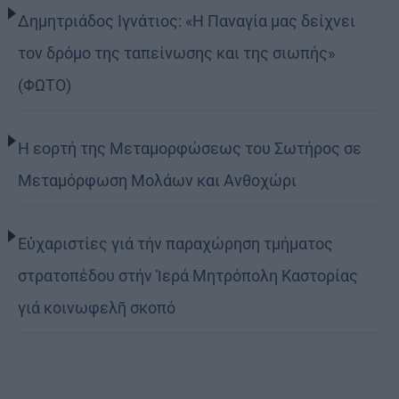
Δημητριάδος Ιγνάτιος: «Η Παναγία μας δείχνει
τον δρόμο της ταπείνωσης και της σιωπής»
(ΦΩΤΟ)
Η εορτή της Μεταμορφώσεως του Σωτήρος σε
Μεταμόρφωση Μολάων και Ανθοχώρι
Εὐχαριστίες γιά τήν παραχώρηση τμήματος
στρατοπέδου στήν Ἱερά Μητρόπολη Καστορίας
γιά κοινωφελῆ σκοπό