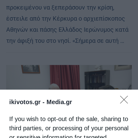
προκειμένου να ξεπεράσουν την κρίση,
έστειλε από την Κέρκυρα ο αρχιεπίσκοπος
Αθηνών και πάσης Ελλάδος Ιερώνυμος κατά
την άφιξή του στο νησί. «Σήμερα σε αυτή …
ikivotos.gr -
Media.gr
If you wish to opt-out of the sale, sharing to
third parties, or processing of your personal
or sensitive information for targeted