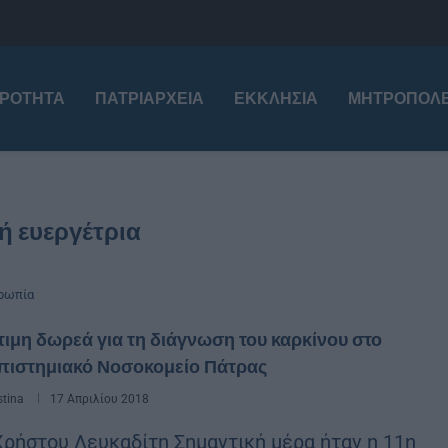
ΙΡΌΤΗΤΑ
ΠΑΤΡΙΑΡΧΕΊΑ
ΕΚΚΛΗΣΊΑ
ΜΗΤΡΟΠΌΛΕ
ή ευεργέτρια
ρωπία
ιμη δωρεά για τη διάγνωση του καρκίνου στο
πιστημιακό Νοσοκομείο Πάτρας
stina
17 Απριλίου 2018
Χρήστου Λευκαδίτη Σημαντική μέρα ήταν η 11η