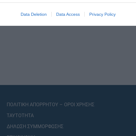
Data Deletion
Data Access
Privacy Policy
ΠΟΛΙΤΙΚΗ ΑΠΟΡΡΗΤΟΥ – ΟΡΟΙ ΧΡΗΣΗΣ
ΤΑΥΤΟΤΗΤΑ
ΔΗΛΩΣΗ ΣΥΜΜΟΡΦΩΣΗΣ