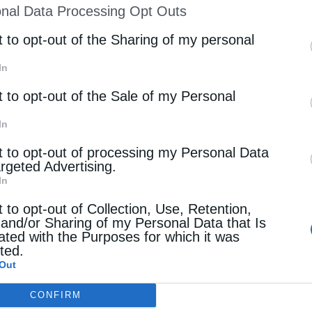
nal Data Processing Opt Outs
st of Downstream Participants
that may further discl
rd parties.
t to opt-out of the Sharing of my personal
In
t to opt-out of the Sale of my Personal
In
t to opt-out of processing my Personal Data
argeted Advertising.
In
t to opt-out of Collection, Use, Retention,
 and/or Sharing of my Personal Data that Is
ated with the Purposes for which it was
cted.
Out
CONFIRM