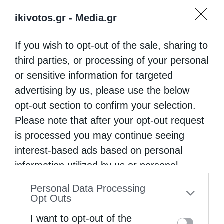
ikivotos.gr -
Media.gr
If you wish to opt-out of the sale, sharing to
third parties, or processing of your personal
or sensitive information for targeted
advertising by us, please use the below
opt-out section to confirm your selection.
Please note that after your opt-out request
is processed you may continue seeing
interest-based ads based on personal
information utilized by us or personal
information disclosed to third parties prior
Personal Data Processing
to your opt-out. You may separately opt-out
Opt Outs
of the further disclosure of your personal
I want to opt-out of the