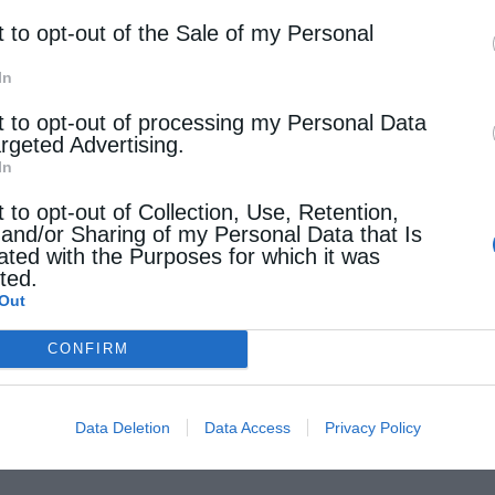
t to opt-out of the Sale of my Personal
In
t to opt-out of processing my Personal Data
argeted Advertising.
In
t to opt-out of Collection, Use, Retention,
 and/or Sharing of my Personal Data that Is
ated with the Purposes for which it was
cted.
Out
CONFIRM
Data Deletion
Data Access
Privacy Policy