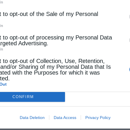
In
t to opt-out of the Sale of my Personal
In
t to opt-out of processing my Personal Data
argeted Advertising.
In
t to opt-out of Collection, Use, Retention,
 and/or Sharing of my Personal Data that Is
ated with the Purposes for which it was
cted.
Out
CONFIRM
Data Deletion
Data Access
Privacy Policy