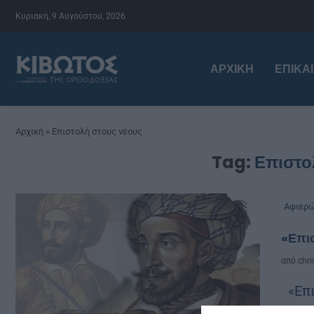
Κυριακή, 9 Αυγούστου, 2026
ΑΡΧΙΚΉ
ΕΠΙΚΑ
Αρχική
»
Επιστολή στους νέους
Tag:
Επιστο
Αφιερ
«Επι
από
chri
«Επι