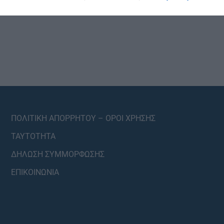
ΠΟΛΙΤΙΚΗ ΑΠΟΡΡΗΤΟΥ – ΟΡΟΙ ΧΡΗΣΗΣ
ΤΑΥΤΟΤΗΤΑ
ΔΗΛΩΣΗ ΣΥΜΜΟΡΦΩΣΗΣ
ΕΠΙΚΟΙΝΩΝΙΑ