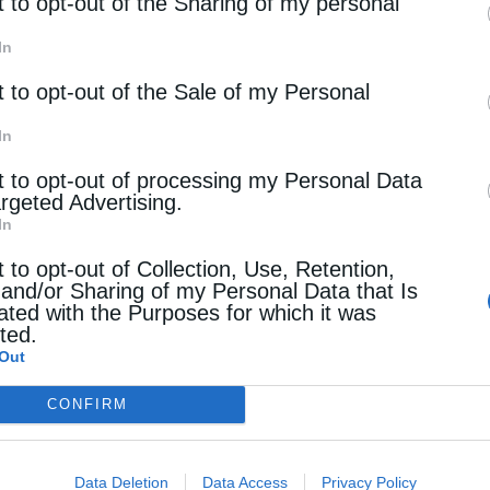
rd parties.
t to opt-out of the Sharing of my personal
In
t to opt-out of the Sale of my Personal
In
t to opt-out of processing my Personal Data
argeted Advertising.
In
t to opt-out of Collection, Use, Retention,
 and/or Sharing of my Personal Data that Is
ated with the Purposes for which it was
cted.
Out
CONFIRM
Data Deletion
Data Access
Privacy Policy