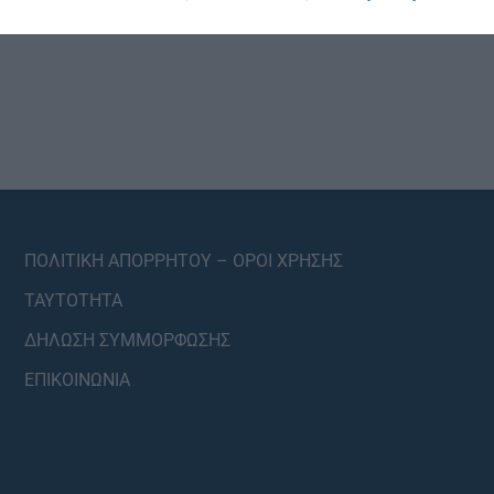
ΠΟΛΙΤΙΚΗ ΑΠΟΡΡΗΤΟΥ – ΟΡΟΙ ΧΡΗΣΗΣ
ΤΑΥΤΟΤΗΤΑ
ΔΗΛΩΣΗ ΣΥΜΜΟΡΦΩΣΗΣ
ΕΠΙΚΟΙΝΩΝΙΑ