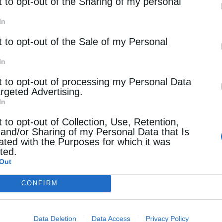
rd parties.
t to opt-out of the Sharing of my personal
In
t to opt-out of the Sale of my Personal
In
t to opt-out of processing my Personal Data
argeted Advertising.
In
t to opt-out of Collection, Use, Retention,
 and/or Sharing of my Personal Data that Is
ated with the Purposes for which it was
cted.
Out
CONFIRM
Data Deletion
Data Access
Privacy Policy