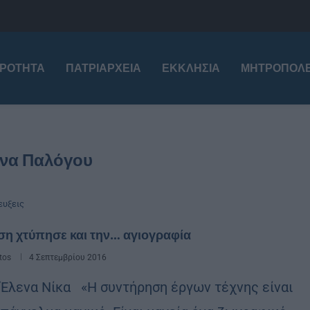
ΙΡΌΤΗΤΑ
ΠΑΤΡΙΑΡΧΕΊΑ
ΕΚΚΛΗΣΊΑ
ΜΗΤΡΟΠΌΛΕ
άνα Παλόγου
ευξεις
ση χτύπησε και την… αγιογραφία
tos
4 Σεπτεμβρίου 2016
 Έλενα Νίκα «Η συντήρηση έργων τέχνης είναι