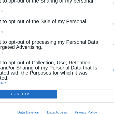
rd parties.
t to opt-out of the Sharing of my personal
In
t to opt-out of the Sale of my Personal
In
t to opt-out of processing my Personal Data
argeted Advertising.
In
t to opt-out of Collection, Use, Retention,
 and/or Sharing of my Personal Data that Is
ated with the Purposes for which it was
cted.
Out
CONFIRM
Data Deletion
Data Access
Privacy Policy