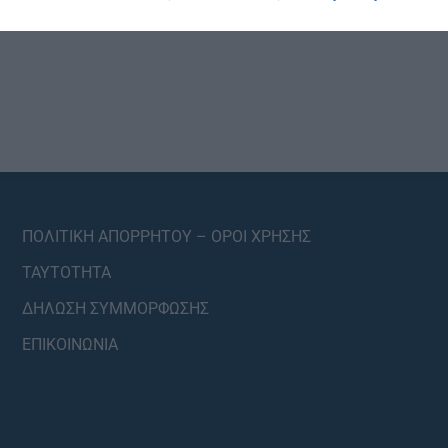
ΠΟΛΙΤΙΚΗ ΑΠΟΡΡΗΤΟΥ – ΟΡΟΙ ΧΡΗΣΗΣ
ΤΑΥΤΟΤΗΤΑ
ΔΗΛΩΣΗ ΣΥΜΜΟΡΦΩΣΗΣ
ΕΠΙΚΟΙΝΩΝΙΑ