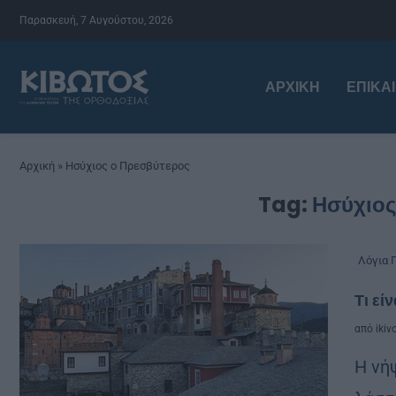
Παρασκευή, 7 Αυγούστου, 2026
ΑΡΧΙΚΉ
ΕΠΙΚΑ
Αρχική
»
Ησύχιος ο Πρεσβύτερος
Tag:
Ησύχιος
Λόγια 
Τι εί
από
ikiv
Η νήψ