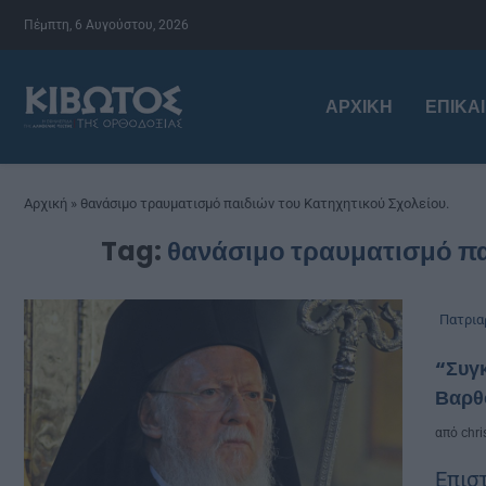
Πέμπτη, 6 Αυγούστου, 2026
ΑΡΧΙΚΉ
ΕΠΙΚΑ
Αρχική
»
θανάσιμο τραυματισμό παιδιών του Κατηχητικού Σχολείου.
Tag:
θανάσιμο τραυματισμό πα
Πατρια
“Συγκ
Βαρθ
από
chri
Επισ