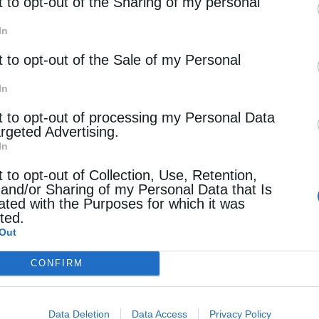
rd parties.
t to opt-out of the Sharing of my personal
In
t to opt-out of the Sale of my Personal
In
t to opt-out of processing my Personal Data
argeted Advertising.
In
t to opt-out of Collection, Use, Retention,
 and/or Sharing of my Personal Data that Is
ated with the Purposes for which it was
cted.
Out
CONFIRM
Data Deletion
Data Access
Privacy Policy