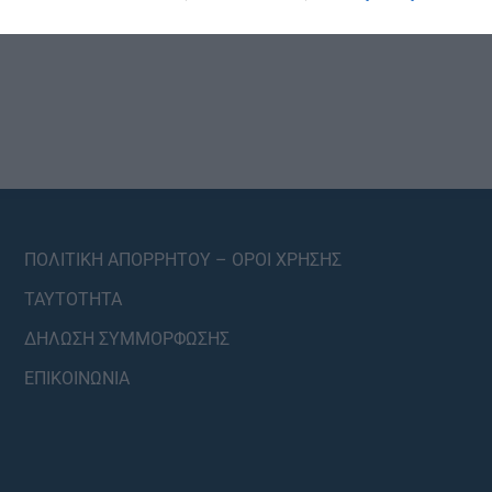
ΠΟΛΙΤΙΚΗ ΑΠΟΡΡΗΤΟΥ – ΟΡΟΙ ΧΡΗΣΗΣ
ΤΑΥΤΟΤΗΤΑ
ΔΗΛΩΣΗ ΣΥΜΜΟΡΦΩΣΗΣ
ΕΠΙΚΟΙΝΩΝΙΑ