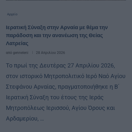
Αρχείο
Ιερατική Σύναξη στην Αρναία με θέμα την
παράδοση και την ανανέωση της Θείας
Λατρείας
από
genneleni
28 Απριλίου 2026
Το πρωί της Δευτέρας 27 Απριλίου 2026,
στον ιστορικό Μητροπολιτικό Ιερό Ναό Αγίου
Στεφάνου Αρναίας, πραγματοποιήθηκε η Β΄
Ιερατική Σύναξη του έτους της Ιεράς
Μητροπόλεως Ιερισσού, Αγίου Όρους και
Αρδαμερίου, …