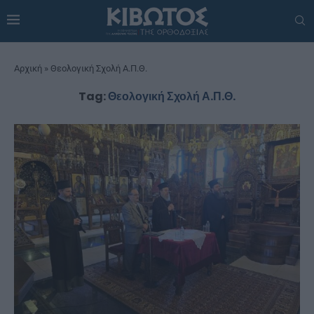
Αρχική
»
Θεολογική Σχολή Α.Π.Θ.
Tag:
Θεολογική Σχολή Α.Π.Θ.