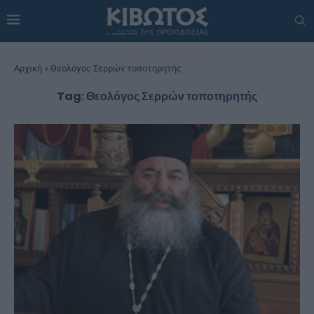
Αρχική
»
Θεολόγος Σερρών τοποτηρητής
Tag:
Θεολόγος Σερρών τοποτηρητής