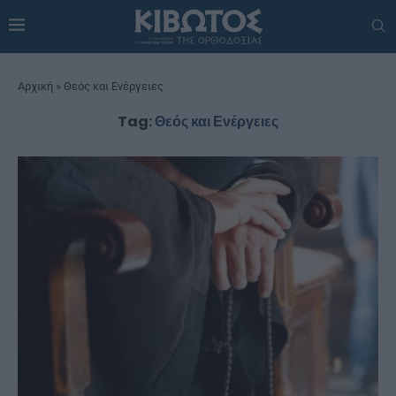
Αρχική
»
Θεός και Ενέργειες
Tag:
Θεός και Ενέργειες