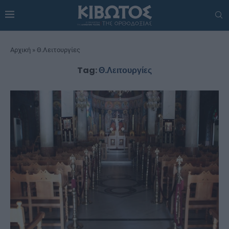
Αρχική
»
Θ.Λειτουργίες
Tag:
Θ.Λειτουργίες