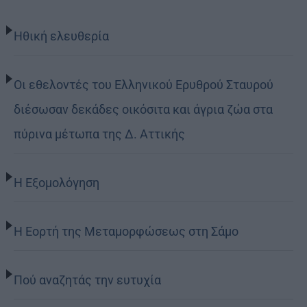
Ηθική ελευθερία
Οι εθελοντές του Ελληνικού Ερυθρού Σταυρού
διέσωσαν δεκάδες οικόσιτα και άγρια ζώα στα
πύρινα μέτωπα της Δ. Αττικής
Η Εξομολόγηση
Η Εορτή της Μεταμορφώσεως στη Σάμο
Πού αναζητάς την ευτυχία