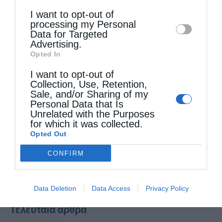
Downstream Participants
that may further
I want to opt-out of
disclose it to other third parties.
processing my Personal
Data for Targeted
Advertising.
Opted In
I want to opt-out of
Collection, Use, Retention,
Sale, and/or Sharing of my
Personal Data that Is
Unrelated with the Purposes
for which it was collected.
Opted Out
CONFIRM
Data Deletion
Data Access
Privacy Policy
Τελευταία άρθρα