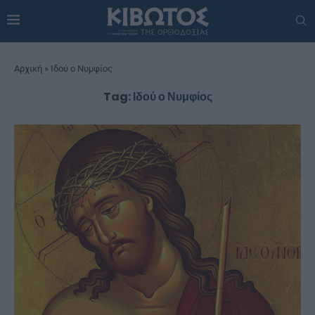
Αρχική
»
Ιδού ο Νυμφίος
Tag:
Ιδού ο Νυμφίος