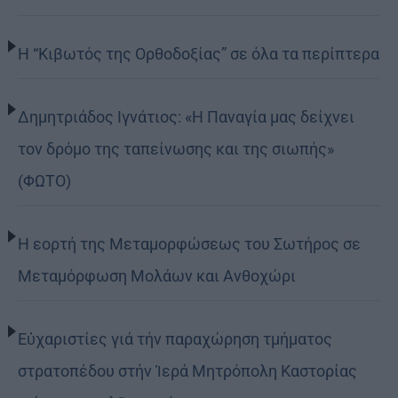
Η “Κιβωτός της Ορθοδοξίας” σε όλα τα περίπτερα
Δημητριάδος Ιγνάτιος: «Η Παναγία μας δείχνει
τον δρόμο της ταπείνωσης και της σιωπής»
(ΦΩΤΟ)
Η εορτή της Μεταμορφώσεως του Σωτήρος σε
Μεταμόρφωση Μολάων και Ανθοχώρι
Εὐχαριστίες γιά τήν παραχώρηση τμήματος
στρατοπέδου στήν Ἱερά Μητρόπολη Καστορίας