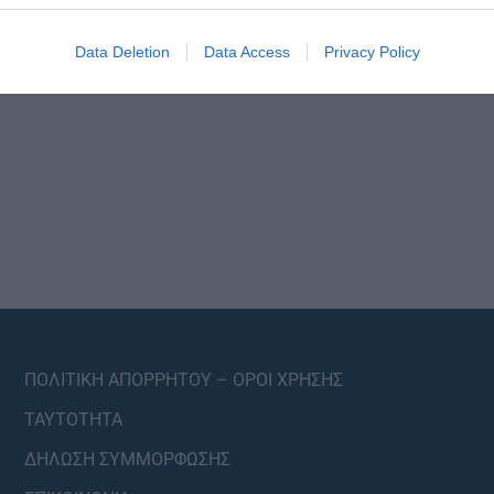
Data Deletion
Data Access
Privacy Policy
ΠΟΛΙΤΙΚΗ ΑΠΟΡΡΗΤΟΥ – ΟΡΟΙ ΧΡΗΣΗΣ
ΤΑΥΤΟΤΗΤΑ
ΔΗΛΩΣΗ ΣΥΜΜΟΡΦΩΣΗΣ