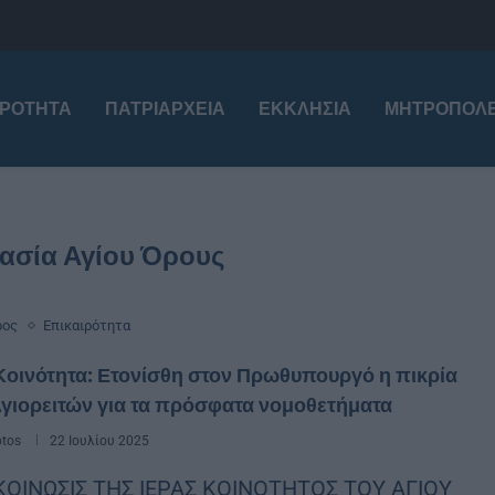
ΙΡΌΤΗΤΑ
ΠΑΤΡΙΑΡΧΕΊΑ
ΕΚΚΛΗΣΊΑ
ΜΗΤΡΟΠΌΛΕ
τασία Αγίου Όρους
ρος
Επικαιρότητα
Κοινότητα: Ετονίσθη στον Πρωθυπουργό η πικρία
γιορειτών για τα πρόσφατα νομοθετήματα
otos
22 Ιουλίου 2025
ΟΙΝΩΣΙΣ ΤΗΣ ΙΕΡΑΣ ΚΟΙΝΟΤΗΤΟΣ ΤΟΥ ΑΓΙΟΥ