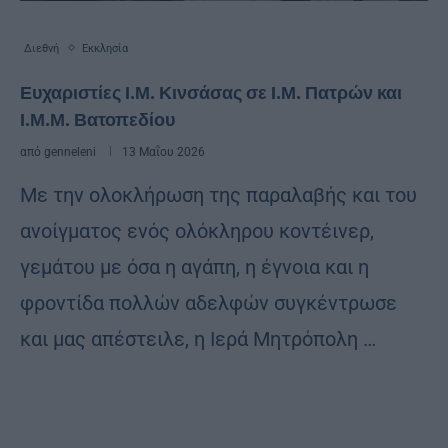
Διεθνή
Εκκλησία
Ευχαριστίες Ι.Μ. Κινσάσας σε Ι.Μ. Πατρών και
Ι.Μ.Μ. Βατοπεδίου
από
genneleni
13 Μαΐου 2026
Με την ολοκλήρωση της παραλαβής και του
ανοίγματος ενός ολόκληρου κοντέινερ,
γεμάτου με όσα η αγάπη, η έγνοια και η
φροντίδα πολλών αδελφών συγκέντρωσε
και μας απέστειλε, η Ιερά Μητρόπολη …