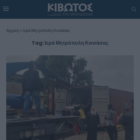
Αρχική
»
Ιερά Μητρόπολη Κινσάσας
Tag:
Ιερά Μητρόπολη Κινσάσας