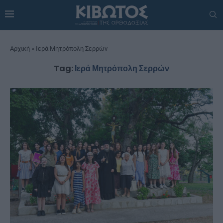
Αρχική
»
Ιερά Μητρόπολη Σερρών
Tag:
Ιερά Μητρόπολη Σερρών