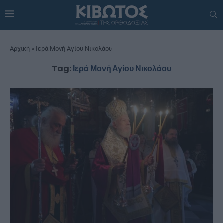
Αρχική
»
Ιερά Μονή Αγίου Νικολάου
Tag:
Ιερά Μονή Αγίου Νικολάου