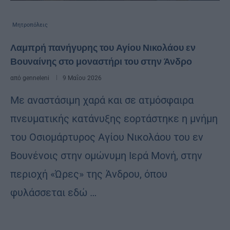
Μητροπόλεις
Λαμπρή πανήγυρης του Αγίου Νικολάου εν
Βουναίνης στο μοναστήρι του στην Άνδρο
από
genneleni
9 Μαΐου 2026
Με αναστάσιμη χαρά και σε ατμόσφαιρα
πνευματικής κατάνυξης εορτάστηκε η μνήμη
του Οσιομάρτυρος Αγίου Νικολάου του εν
Βουνένοις στην ομώνυμη Ιερά Μονή, στην
περιοχή «Ώρες» της Άνδρου, όπου
φυλάσσεται εδώ …