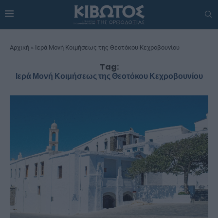
Αρχική
»
Ιερά Μονή Κοιμήσεως της Θεοτόκου Κεχροβουνίου
Tag:
Ιερά Μονή Κοιμήσεως της Θεοτόκου Κεχροβουνίου