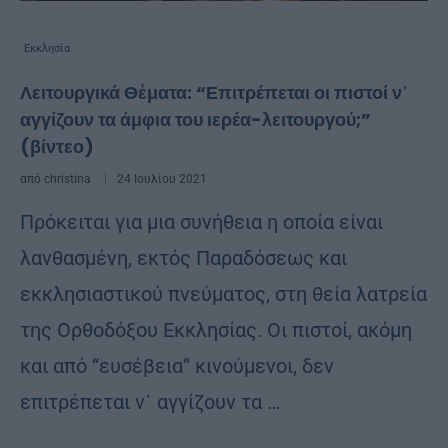
Εκκλησία
Λειτουργικά Θἐματα: “Επιτρέπεται οι πιστοί ν᾿
αγγίζουν τα άμφια του ιερέα-λειτουργού;”
(βίντεο)
από
christina
24 Ιουλίου 2021
Πρόκειται για μια συνήθεια η οποία είναι
λανθασμένη, εκτός Παραδόσεως και
εκκλησιαστικού πνεύματος, στη θεία λατρεία
της Ορθοδόξου Εκκλησίας. Οι πιστοί, ακόμη
και από “ευσέβεια” κινούμενοι, δεν
επιτρέπεται ν᾿ αγγίζουν τα …