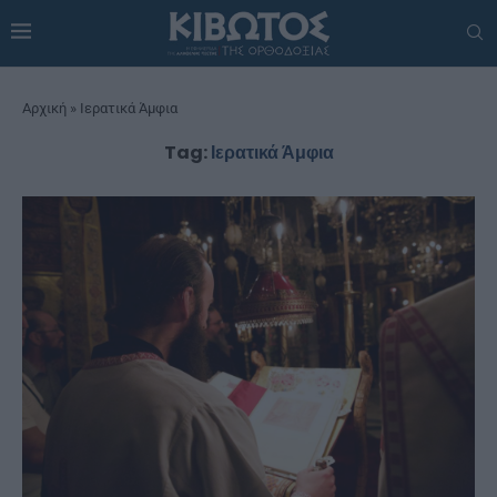
Αρχική
»
Ιερατικά Άμφια
Tag:
Ιερατικά Άμφια