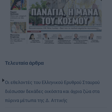
Τελευταία άρθρα
Οι εθελοντές του Ελληνικού Ερυθρού Σταυρού
διέσωσαν δεκάδες οικόσιτα και άγρια ζώα στα
πύρινα μέτωπα της Δ. Αττικής