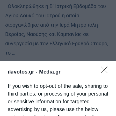
Ολοκληρώθηκε η Β΄ Ιατρική Εβδομάδα του
Αγίου Λουκά του Ιατρού η οποία
διοργανώθηκε από την Ιερά Μητρόπολη
Βεροίας, Ναούσης και Καμπανίας σε
συνεργασία με τον Ελληνικό Ερυθρό Σταυρό,
το …
ikivotos.gr -
Media.gr
If you wish to opt-out of the sale, sharing to
third parties, or processing of your personal
or sensitive information for targeted
advertising by us, please use the below