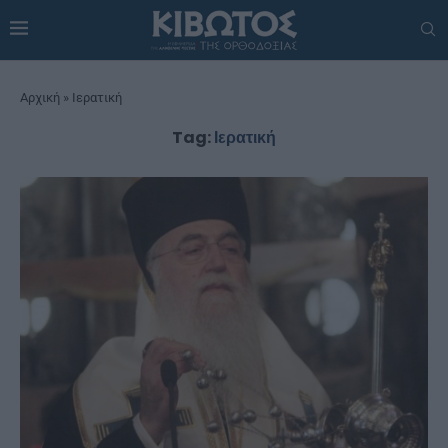
Αρχική
»
Ιερατική
Tag:
Ιερατική