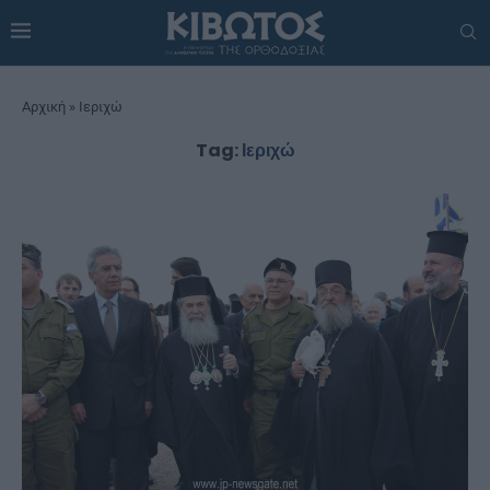
Αρχική
»
Ιεριχώ
Tag:
Ιεριχώ