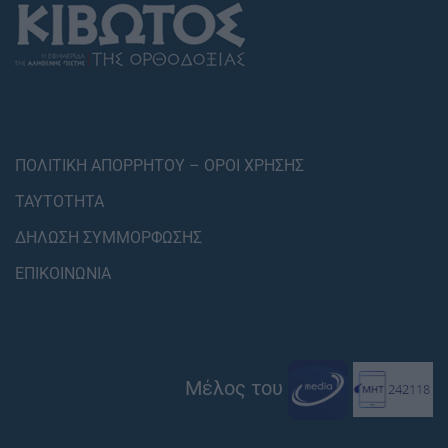
ΠΟΛΙΤΙΚΗ ΑΠΟΡΡΗΤΟΥ – ΟΡΟΙ ΧΡΗΣΗΣ
ΤΑΥΤΟΤΗΤΑ
ΔΗΛΩΣΗ ΣΥΜΜΟΡΦΩΣΗΣ
ΕΠΙΚΟΙΝΩΝΙΑ
Μέλος του