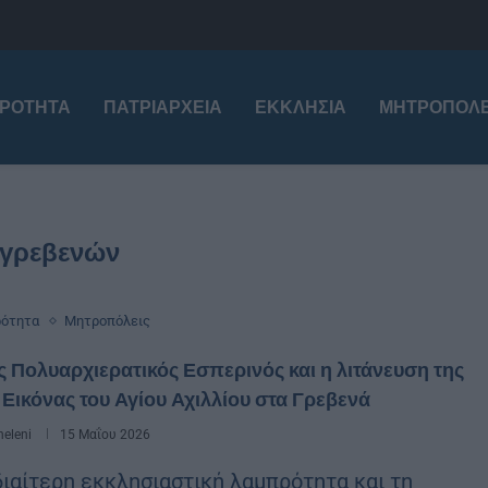
ΙΡΌΤΗΤΑ
ΠΑΤΡΙΑΡΧΕΊΑ
ΕΚΚΛΗΣΊΑ
ΜΗΤΡΟΠΌΛΕ
 γρεβενών
ρότητα
Μητροπόλεις
 Πολυαρχιερατικός Εσπερινός και η λιτάνευση της
 Εικόνας του Αγίου Αχιλλίου στα Γρεβενά
eleni
15 Μαΐου 2026
διαίτερη εκκλησιαστική λαμπρότητα και τη