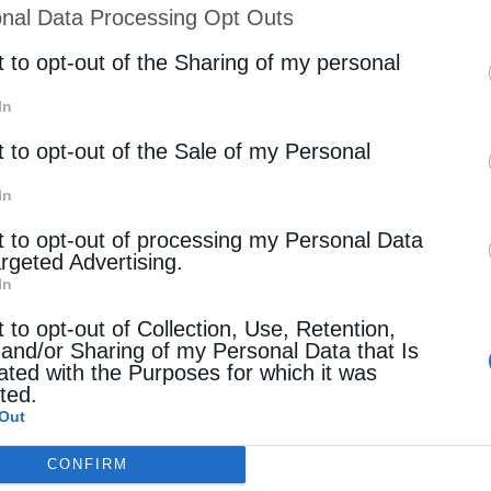
nal Data Processing Opt Outs
st of Downstream Participants
that may further discl
rd parties.
t to opt-out of the Sharing of my personal
In
t to opt-out of the Sale of my Personal
In
t to opt-out of processing my Personal Data
argeted Advertising.
In
t to opt-out of Collection, Use, Retention,
 and/or Sharing of my Personal Data that Is
ated with the Purposes for which it was
cted.
Out
CONFIRM