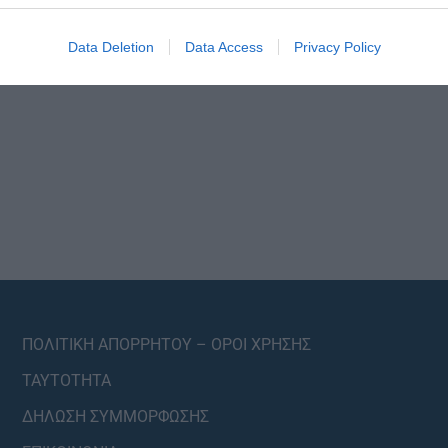
Data Deletion
Data Access
Privacy Policy
ΠΟΛΙΤΙΚΗ ΑΠΟΡΡΗΤΟΥ – ΟΡΟΙ ΧΡΗΣΗΣ
ΤΑΥΤΟΤΗΤΑ
ΔΗΛΩΣΗ ΣΥΜΜΟΡΦΩΣΗΣ