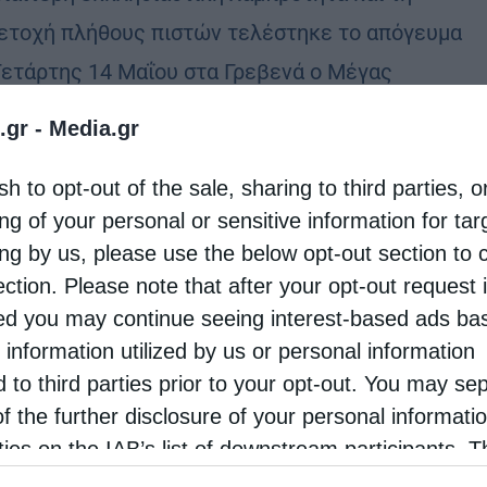
ετοχή πλήθους πιστών τελέστηκε το απόγευμα
Τετάρτης 14 Μαΐου στα Γρεβενά ο Μέγας
αρχιερατικός Εσπερινός επί τη εορτή του Αγίου
.gr -
Media.gr
ίου, πολιούχου και …
sh to opt-out of the sale, sharing to third parties, o
ng of your personal or sensitive information for ta
ing by us, please use the below opt-out section to 
ection. Please note that after your opt-out request 
d you may continue seeing interest-based ads ba
 information utilized by us or personal information
d to third parties prior to your opt-out. You may se
of the further disclosure of your personal informati
rties on the IAB’s list of downstream participants. T
ion may also be disclosed by us to third parties on