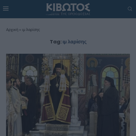
Αρχική
»
ιμ λαρίσης
Tag:
ιμ λαρίσης