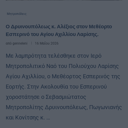
Μητροπόλεις
Ο Δρυινουπόλεως κ. Αλέξιος στον Μεθέορτο
Εσπερινό του Αγίου Αχιλλίου Λαρίσης.
από
genneleni
16 Μαΐου 2026
Με λαμπρότητα τελέσθηκε στον Ιερό
Μητροπολιτικό Ναό του Πολιούχου Λαρίσης
Αγίου Αχιλλίου, ο Μεθέορτος Εσπερινός της
Εορτής. Στην Ακολουθία του Εσπερινού
χοροστάτησε ο Σεβασμιώτατος
Μητροπολίτης Δρυινουπόλεως, Πωγωνιανής
και Κονίτσης κ. …