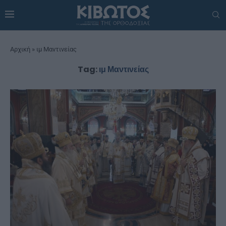
Αρχική
»
ιμ Μαντινείας
Tag:
ιμ Μαντινείας