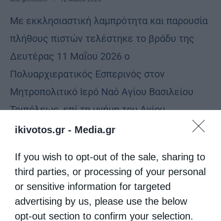
Με εκκλησιαστική λαμπρότητα και παρουσία
πλήθους πιστών τελέστηκε το βράδυ της
Δευτέρας 11 Μαΐου 2026 ο
Πολυαρχιερατικός Εσπερινός στον
Μητροπολιτικό Ιερό Ναό Αγίου Βασιλείου
Τριπόλεως, επί τη μνήμη του Αγίου …
ikivotos.gr -
Media.gr
If you wish to opt-out of the sale, sharing to
third parties, or processing of your personal
or sensitive information for targeted
advertising by us, please use the below
opt-out section to confirm your selection.