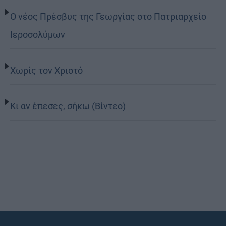
Ο νέος Πρέσβυς της Γεωργίας στο Πατριαρχείο
Ιεροσολύμων
Χωρίς τον Χριστό
Κι αν έπεσες, σήκω (Βίντεο)