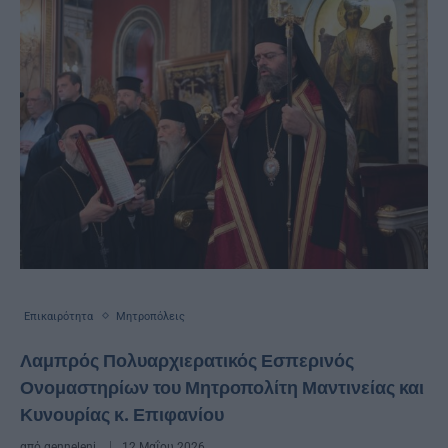
Επικαιρότητα
Μητροπόλεις
Λαμπρός Πολυαρχιερατικός Εσπερινός
Ονομαστηρίων του Μητροπολίτη Μαντινείας και
Κυνουρίας κ. Επιφανίου
από
genneleni
12 Μαΐου 2026