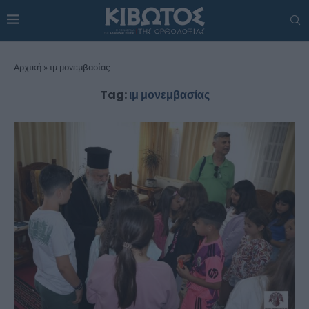
Αρχική
»
ιμ μονεμβασίας
Tag:
ιμ μονεμβασίας