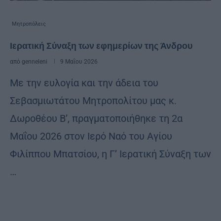
Μητροπόλεις
Ιερατική Σύναξη των εφημερίων της Άνδρου
από
genneleni
9 Μαΐου 2026
Με την ευλογία και την άδεια του
Σεβασμιωτάτου Μητροπολίτου μας κ.
Δωροθέου Β’, πραγματοποιήθηκε τη 2α
Μαΐου 2026 στον Ιερό Ναό του Αγίου
Φιλίππου Μπατσίου, η Γ’ Ιερατική Σύναξη των
…