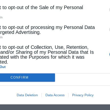
t to opt-out of the Sale of my Personal
In
t to opt-out of processing my Personal Data
argeted Advertising.
In
t to opt-out of Collection, Use, Retention,
 and/or Sharing of my Personal Data that Is
ated with the Purposes for which it was
cted.
Out
CONFIRM
Data Deletion
Data Access
Privacy Policy