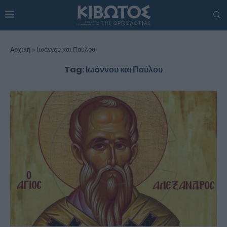
Αρχική
»
Ιωάννου και Παύλου
Tag:
Ιωάννου και Παύλου