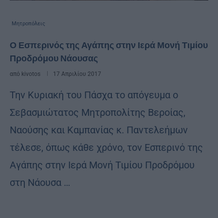
Μητροπόλεις
Ο Εσπερινός της Αγάπης στην Ιερά Μονή Τιμίου
Προδρόμου Νάουσας
από
kivotos
17 Απριλίου 2017
Την Κυριακή του Πάσχα το απόγευμα ο
Σεβασμιώτατος Μητροπολίτης Βεροίας,
Ναούσης και Καμπανίας κ. Παντελεήμων
τέλεσε, όπως κάθε χρόνο, τον Εσπερινό της
Αγάπης στην Ιερά Μονή Τιμίου Προδρόμου
στη Νάουσα …