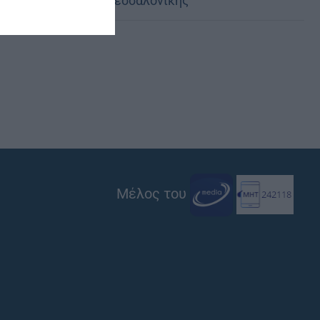
Μητρόπολη Θεσσαλονίκης
Μέλος του