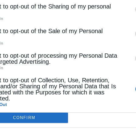
rd parties.
t to opt-out of the Sharing of my personal
In
t to opt-out of the Sale of my Personal
In
t to opt-out of processing my Personal Data
argeted Advertising.
In
t to opt-out of Collection, Use, Retention,
 and/or Sharing of my Personal Data that Is
ated with the Purposes for which it was
cted.
Out
CONFIRM