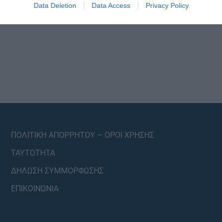
Data Deletion
Data Access
Privacy Policy
ΠΟΛΙΤΙΚΗ ΑΠΟΡΡΗΤΟΥ – ΟΡΟΙ ΧΡΗΣΗΣ
ΤΑΥΤΟΤΗΤΑ
ΔΗΛΩΣΗ ΣΥΜΜΟΡΦΩΣΗΣ
ΕΠΙΚΟΙΝΩΝΙΑ