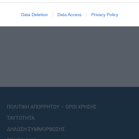
Data Deletion
Data Access
Privacy Policy
ΠΟΛΙΤΙΚΗ ΑΠΟΡΡΗΤΟΥ – ΟΡΟΙ ΧΡΗΣΗΣ
ΤΑΥΤΟΤΗΤΑ
ΔΗΛΩΣΗ ΣΥΜΜΟΡΦΩΣΗΣ