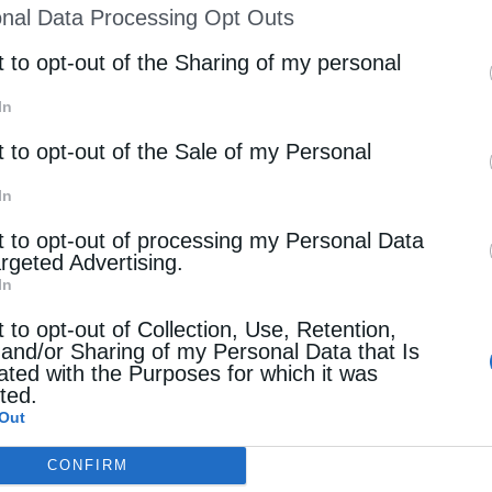
nal Data Processing Opt Outs
st of Downstream Participants
that may further discl
rd parties.
t to opt-out of the Sharing of my personal
In
t to opt-out of the Sale of my Personal
In
t to opt-out of processing my Personal Data
argeted Advertising.
In
t to opt-out of Collection, Use, Retention,
 and/or Sharing of my Personal Data that Is
ated with the Purposes for which it was
cted.
Out
CONFIRM