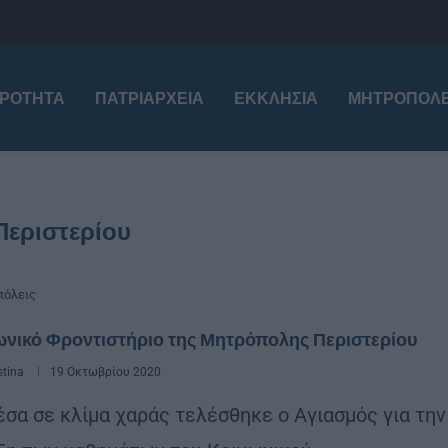
ΙΡΌΤΗΤΑ
ΠΑΤΡΙΑΡΧΕΊΑ
ΕΚΚΛΗΣΊΑ
ΜΗΤΡΟΠΌΛΕ
Περιστερίου
όλεις
ωνικό Φροντιστήριο της Μητρόπολης Περιστερίου
stina
19 Οκτωβρίου 2020
 σε κλίμα χαράς τελέσθηκε ο Αγιασμός για την