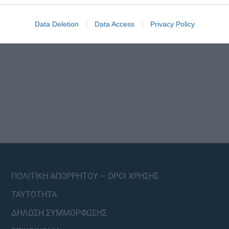
Data Deletion
Data Access
Privacy Policy
ΠΟΛΙΤΙΚΗ ΑΠΟΡΡΗΤΟΥ – ΟΡΟΙ ΧΡΗΣΗΣ
ΤΑΥΤΟΤΗΤΑ
ΔΗΛΩΣΗ ΣΥΜΜΟΡΦΩΣΗΣ