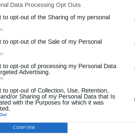
nal Data Processing Opt Outs
st of Downstream Participants
that may further discl
rd parties.
t to opt-out of the Sharing of my personal
In
t to opt-out of the Sale of my Personal
In
t to opt-out of processing my Personal Data
argeted Advertising.
In
t to opt-out of Collection, Use, Retention,
 and/or Sharing of my Personal Data that Is
ated with the Purposes for which it was
cted.
Out
CONFIRM