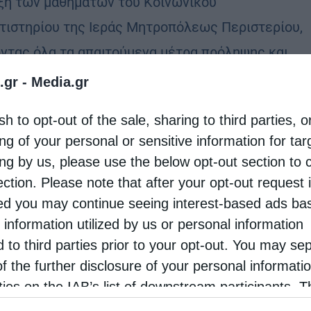
ξη των μαθημάτων του Κοινωνικού
τιστηρίου της Ιεράς Μητροπόλεως Περιστερίου,
ντας όλα τα απαιτούμενα μέτρα πρόληψης και
τασίας από …
.gr -
Media.gr
sh to opt-out of the sale, sharing to third parties, o
ng of your personal or sensitive information for ta
ing by us, please use the below opt-out section to 
ection. Please note that after your opt-out request 
d you may continue seeing interest-based ads ba
 information utilized by us or personal information
d to third parties prior to your opt-out. You may se
of the further disclosure of your personal informati
rties on the IAB’s list of downstream participants. T
ion may also be disclosed by us to third parties on