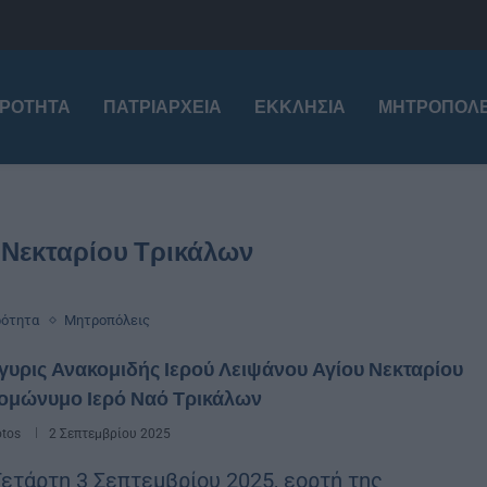
ΙΡΌΤΗΤΑ
ΠΑΤΡΙΑΡΧΕΊΑ
ΕΚΚΛΗΣΊΑ
ΜΗΤΡΟΠΌΛΕ
υ Νεκταρίου Τρικάλων
ρότητα
Μητροπόλεις
υρις Ανακομιδής Ιερού Λειψάνου Αγίου Νεκταρίου
 ομώνυμο Ιερό Ναό Τρικάλων
otos
2 Σεπτεμβρίου 2025
Τετάρτη 3 Σεπτεμβρίου 2025, εορτή της