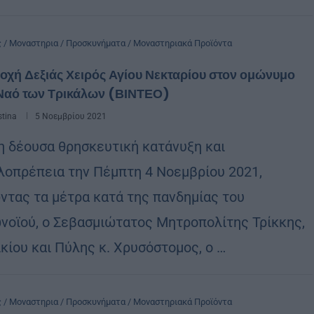
ς / Μοναστηρια / Προσκυνήματα / Μοναστηριακά Προϊόντα
χή Δεξιάς Χειρός Αγίου Νεκταρίου στον ομώνυμο
 Ναό των Τρικάλων (ΒΙΝΤΕΟ)
stina
5 Νοεμβρίου 2021
η δέουσα θρησκευτική κατάνυξη και
λοπρέπεια την Πέμπτη 4 Νοεμβρίου 2021,
ντας τα μέτρα κατά της πανδημίας του
νοϊού, ο Σεβασμιώτατος Μητροπολίτης Τρίκκης,
ικίου και Πύλης κ. Χρυσόστομος, ο …
ς / Μοναστηρια / Προσκυνήματα / Μοναστηριακά Προϊόντα