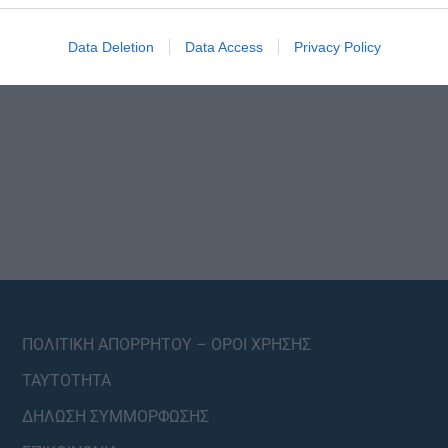
Data Deletion
Data Access
Privacy Policy
ΠΟΛΙΤΙΚΗ ΑΠΟΡΡΗΤΟΥ – ΟΡΟΙ ΧΡΗΣΗΣ
ΤΑΥΤΟΤΗΤΑ
ΔΗΛΩΣΗ ΣΥΜΜΟΡΦΩΣΗΣ