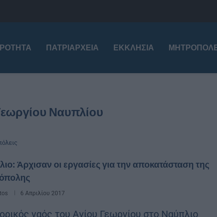
ΙΡΌΤΗΤΑ
ΠΑΤΡΙΑΡΧΕΊΑ
ΕΚΚΛΗΣΊΑ
ΜΗΤΡΟΠΌΛΕ
 Γεωργίου Ναυπλίου
όλεις
ιο: Άρχισαν οι εργασίες για την αποκατάσταση της
όπολης
tos
6 Απριλίου 2017
τορικός ναός του Αγίου Γεωργίου στο Ναύπλιο