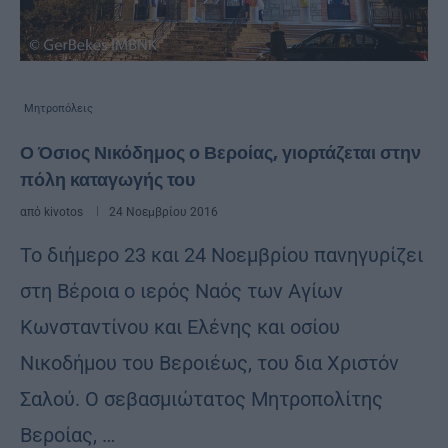
Μητροπόλεις
Ο Όσιος Νικόδημος ο Βεροίας, γιορτάζεται στην
πόλη καταγωγής του
από
kivotos
24 Νοεμβρίου 2016
Το διήμερο 23 και 24 Νοεμβρίου πανηγυρίζει
στη Βέροια ο ιερός Ναός των Αγίων
Κωνσταντίνου και Ελένης και οσίου
Νικοδήμου του Βεροιέως, του δια Χριστόν
Σαλού. Ο σεβασμιώτατος Μητροπολίτης
Βεροίας, …