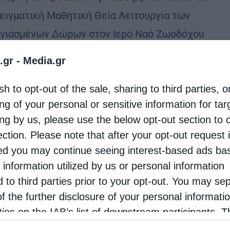
ειγματική Μαθητική Θεία Λειτουργία των
γιασμένων Δώρων στον Ιερό Ναό Ζωοδόχου
ς οδού Ακαδημίας. Ιερουργός θα είναι ο
.gr -
Media.gr
θυντής της Σχολής …
sh to opt-out of the sale, sharing to third parties, o
ng of your personal or sensitive information for ta
ing by us, please use the below opt-out section to 
ection. Please note that after your opt-out request 
d you may continue seeing interest-based ads ba
 information utilized by us or personal information
d to third parties prior to your opt-out. You may se
of the further disclosure of your personal informati
rties on the IAB’s list of downstream participants. T
ion may also be disclosed by us to third parties on