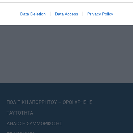
Data Deletion
Data Access
Privacy Policy
ΠΟΛΙΤΙΚΗ ΑΠΟΡΡΗΤΟΥ – ΟΡΟΙ ΧΡΗΣΗΣ
ΤΑΥΤΟΤΗΤΑ
ΔΗΛΩΣΗ ΣΥΜΜΟΡΦΩΣΗΣ