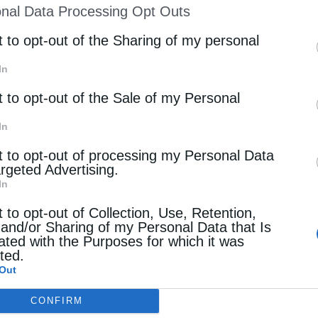
nal Data Processing Opt Outs
st of Downstream Participants
that may further discl
rd parties.
t to opt-out of the Sharing of my personal
In
t to opt-out of the Sale of my Personal
In
t to opt-out of processing my Personal Data
argeted Advertising.
In
t to opt-out of Collection, Use, Retention,
 and/or Sharing of my Personal Data that Is
ated with the Purposes for which it was
cted.
Out
CONFIRM