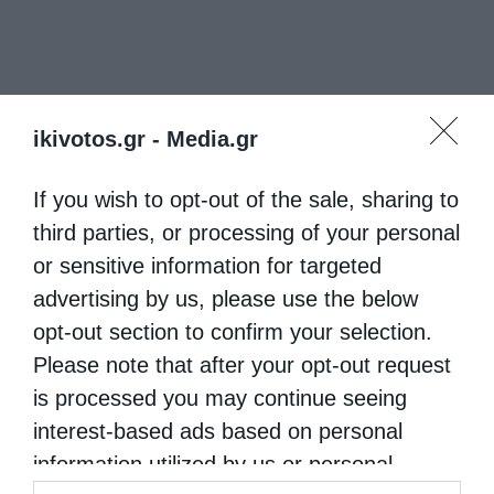
ikivotos.gr -
Media.gr
If you wish to opt-out of the sale, sharing to
third parties, or processing of your personal
or sensitive information for targeted
advertising by us, please use the below
opt-out section to confirm your selection.
Please note that after your opt-out request
is processed you may continue seeing
interest-based ads based on personal
information utilized by us or personal