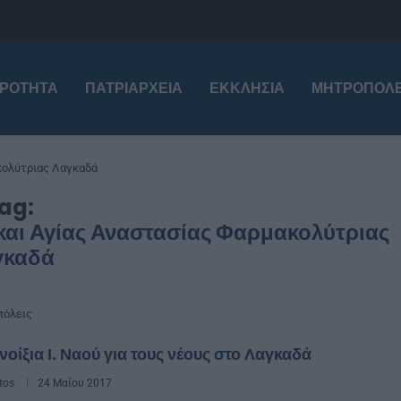
ΙΡΌΤΗΤΑ
ΠΑΤΡΙΑΡΧΕΊΑ
ΕΚΚΛΗΣΊΑ
ΜΗΤΡΟΠΌΛΕ
ακολύτριας Λαγκαδά
ag:
και Αγίας Αναστασίας Φαρμακολύτριας
γκαδά
όλεις
οίξια Ι. Ναού για τους νέους στο Λαγκαδά
tos
24 Μαΐου 2017