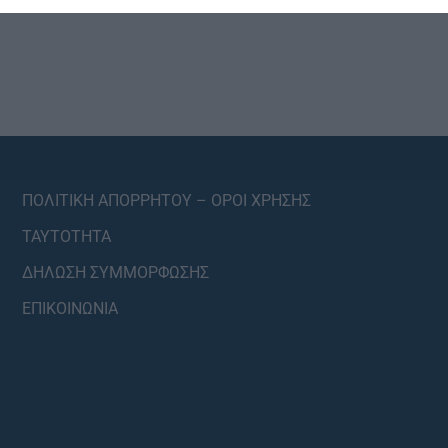
ΠΟΛΙΤΙΚΗ ΑΠΟΡΡΗΤΟΥ – ΟΡΟΙ ΧΡΗΣΗΣ
ΤΑΥΤΟΤΗΤΑ
ΔΗΛΩΣΗ ΣΥΜΜΟΡΦΩΣΗΣ
ΕΠΙΚΟΙΝΩΝΙΑ