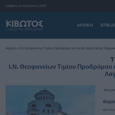
Σάββατο, 8 Αυγούστου, 2026
ΑΡΧΙΚΉ
ΕΠΙΚΑ
Αρχική
»
Ι.Ν. Θεοφανείων Τιμίου Προδρόμου και Αγίας Αναστασίας Φαρμ
T
Ι.Ν. Θεοφανείων Τιμίου Προδρόμου 
Λα
Μητροπ
Θυραν
από
kivo