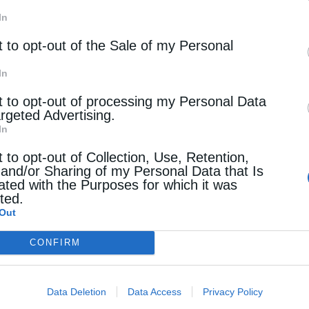
In
t to opt-out of the Sale of my Personal
In
t to opt-out of processing my Personal Data
argeted Advertising.
In
t to opt-out of Collection, Use, Retention,
 and/or Sharing of my Personal Data that Is
ated with the Purposes for which it was
cted.
Out
CONFIRM
Data Deletion
Data Access
Privacy Policy