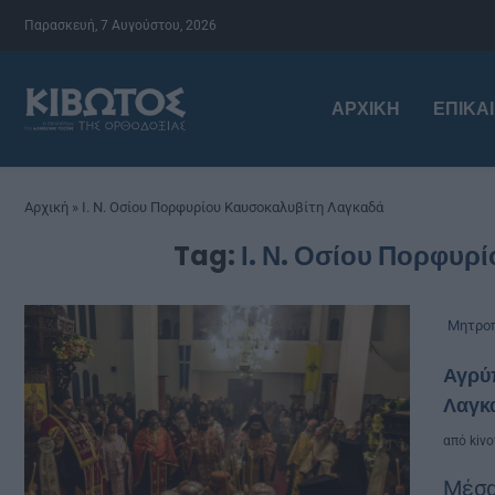
Παρασκευή, 7 Αυγούστου, 2026
ΑΡΧΙΚΉ
ΕΠΙΚΑ
Αρχική
»
Ι. Ν. Οσίου Πορφυρίου Καυσοκαλυβίτη Λαγκαδά
Tag:
Ι. Ν. Οσίου Πορφυρ
Μητροπ
Αγρύ
Λαγκ
από
kivo
Μέσα