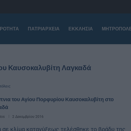
ΙΡΌΤΗΤΑ
ΠΑΤΡΙΑΡΧΕΊΑ
ΕΚΚΛΗΣΊΑ
ΜΗΤΡΟΠΌΛΕ
ίου Καυσοκαλυβίτη Λαγκαδά
όλεις
πνια του Αγίου Πορφυρίου Καυσοκαλυβίτη στο
αδά
tos
2 Δεκεμβρίου 2016
 σε κλίμα κατανύξεως τελέσθηκε το βράδυ της