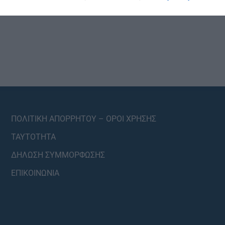
ΠΟΛΙΤΙΚΗ ΑΠΟΡΡΗΤΟΥ – ΟΡΟΙ ΧΡΗΣΗΣ
ΤΑΥΤΟΤΗΤΑ
ΔΗΛΩΣΗ ΣΥΜΜΟΡΦΩΣΗΣ
ΕΠΙΚΟΙΝΩΝΙΑ