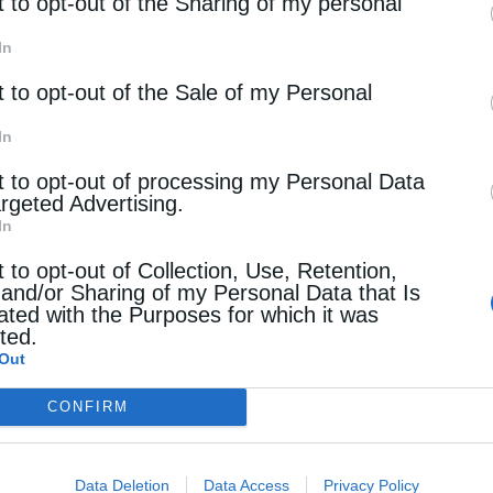
rd parties.
t to opt-out of the Sharing of my personal
In
t to opt-out of the Sale of my Personal
In
t to opt-out of processing my Personal Data
argeted Advertising.
In
t to opt-out of Collection, Use, Retention,
 and/or Sharing of my Personal Data that Is
ated with the Purposes for which it was
cted.
Out
CONFIRM
Data Deletion
Data Access
Privacy Policy