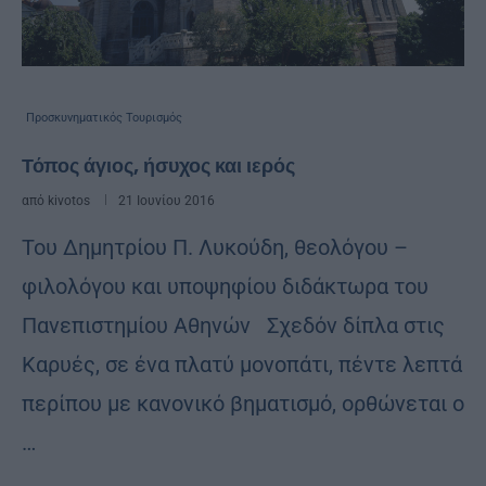
Προσκυνηματικός Τουρισμός
Τόπος άγιος, ήσυχος και ιερός
από
kivotos
21 Ιουνίου 2016
Του Δημητρίου Π. Λυκούδη, θεολόγου –
φιλολόγου και υποψηφίου διδάκτωρα του
Πανεπιστημίου Αθηνών Σχεδόν δίπλα στις
Καρυές, σε ένα πλατύ μονοπάτι, πέντε λεπτά
περίπου με κανονικό βηματισμό, ορθώνεται ο
…