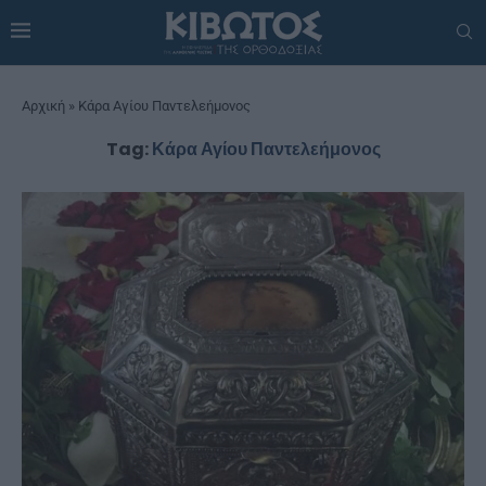
Αρχική
»
Κάρα Αγίου Παντελεήμονος
Tag:
Κάρα Αγίου Παντελεήμονος