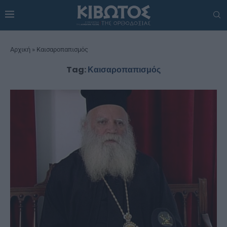
Αρχική
»
Καισαροπαπισμός
Tag:
Καισαροπαπισμός