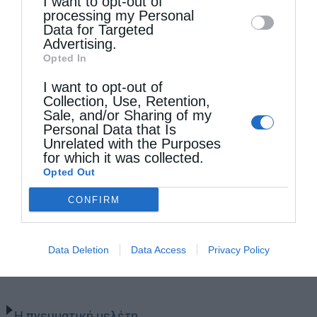
I want to opt-out of
disclose it to other third parties.
processing my Personal
Data for Targeted
Advertising.
Opted In
I want to opt-out of
Collection, Use, Retention,
Sale, and/or Sharing of my
Personal Data that Is
Unrelated with the Purposes
for which it was collected.
Opted Out
CONFIRM
Data Deletion
Data Access
Privacy Policy
Τελευταία άρθρα
Η πνευματική μελέτη