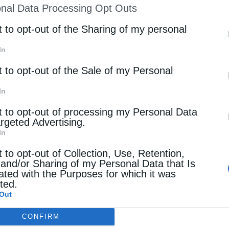
nal Data Processing Opt Outs
st of Downstream Participants
that may further discl
rd parties.
t to opt-out of the Sharing of my personal
In
t to opt-out of the Sale of my Personal
In
t to opt-out of processing my Personal Data
argeted Advertising.
In
t to opt-out of Collection, Use, Retention,
 and/or Sharing of my Personal Data that Is
ated with the Purposes for which it was
cted.
Out
CONFIRM