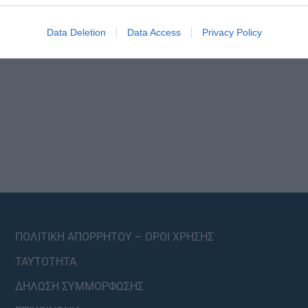
Data Deletion
Data Access
Privacy Policy
ΠΟΛΙΤΙΚΗ ΑΠΟΡΡΗΤΟΥ – ΟΡΟΙ ΧΡΗΣΗΣ
ΤΑΥΤΟΤΗΤΑ
ΔΗΛΩΣΗ ΣΥΜΜΟΡΦΩΣΗΣ