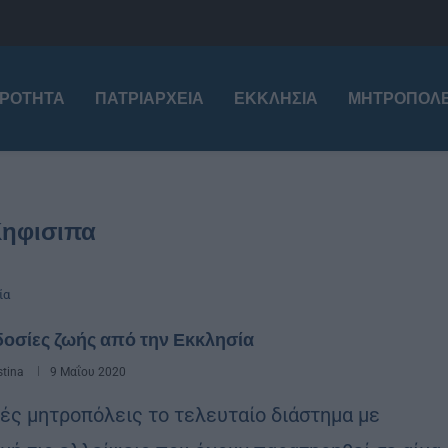
ΙΡΌΤΗΤΑ
ΠΑΤΡΙΑΡΧΕΊΑ
ΕΚΚΛΗΣΊΑ
ΜΗΤΡΟΠΌΛΕ
ηφισιπα
ία
οσίες ζωής από την Εκκλησία
stina
9 Μαΐου 2020
ές μητροπόλεις το τελευταίο διάστημα με