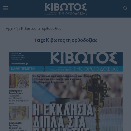
Αρχική
»
Κιβωτός τη ορθοδοξίας
Tag:
Κιβωτός τη ορθοδοξίας