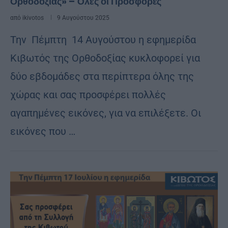
Ορθοδοξίας» – Όλες οι Προσφορές
από
ikivotos
9 Αυγούστου 2025
Την Πέμπτη 14 Αυγούστου η εφημερίδα
Κιβωτός της Ορθοδοξίας κυκλοφορεί για
δύο εβδομάδες στα περίπτερα όλης της
χώρας και σας προσφέρει πολλές
αγαπημένες εικόνες, για να επιλέξετε. Οι
εικόνες που …