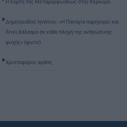
Η Εορτή της Μεταμορφώσεως στην Κέρκυρα
Δημητριάδος Ιγνάτιος: «Η Παναγία παρηγορεί και
δίνει βάλσαμο σε κάθε πληγή της ανθρώπινης
ψυχής» (φωτο)
Χριστοφόρος αγάπη