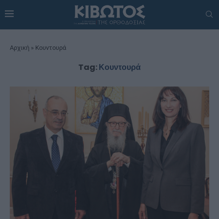
Αρχική
»
Κουντουρά
Tag:
Κουντουρά