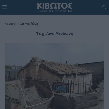
Αρχική
»
Λίνα.Μενδώνη
Tag:
Λίνα.Μενδώνη